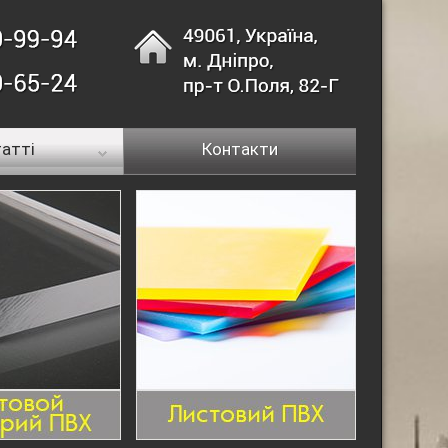
атті
Контакти