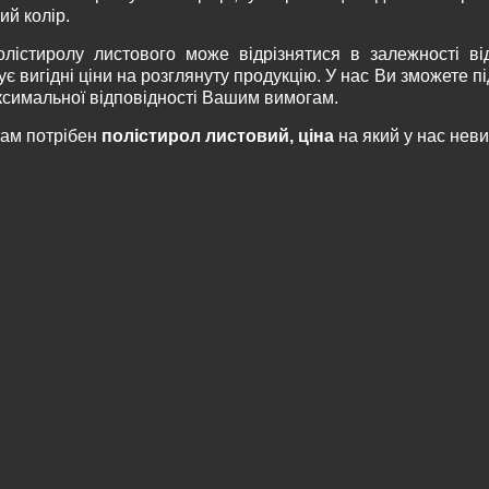
ий колір.
олістиролу листового може відрізнятися в залежності ві
є вигідні ціни на розглянуту продукцію. У нас Ви зможете пі
ксимальної відповідності Вашим вимогам.
ам потрібен
полістирол листовий, ціна
на який у нас неви