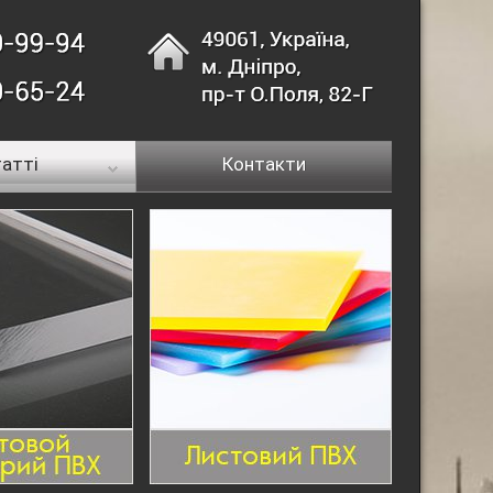
атті
Контакти