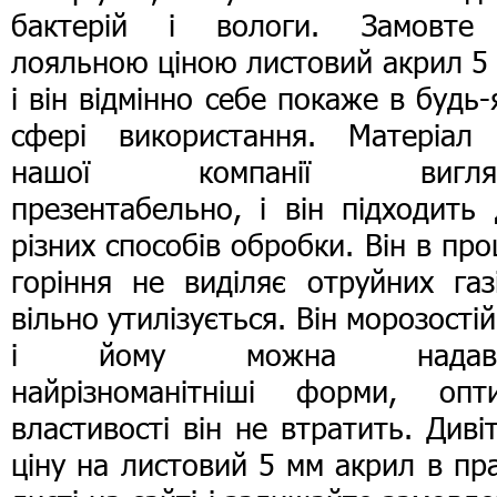
бактерій і вологи. Замовте
лояльною ціною листовий акрил 5
і він відмінно себе покаже в будь-
сфері використання. Матеріал 
нашої компанії вигля
презентабельно, і він підходить
різних способів обробки. Він в про
горіння не виділяє отруйних газ
вільно утилізується. Він морозості
і йому можна надава
найрізноманітніші форми, опти
властивості він не втратить. Диві
ціну на листовий 5 мм акрил в пр