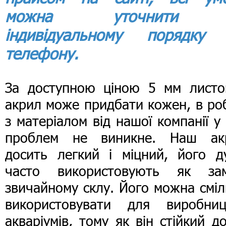
можна уточнити
індивідуальному порядку
телефону.
За доступною ціною 5 мм листо
акрил може придбати кожен, в ро
з матеріалом від нашої компанії у
проблем не виникне. Наш ак
досить легкий і міцний, його д
часто використовують як зам
звичайному склу. Його можна смі
використовувати для виробниц
акваріумів, тому як він стійкий до