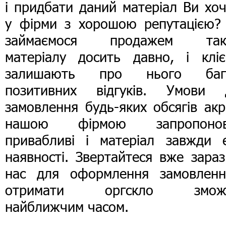
і придбати даний матеріал Ви хо
у фірми з хорошою репутацією?
займаємося продажем так
матеріалу досить давно, і кліє
залишають про нього баг
позитивних відгуків. Умови 
замовлення будь-яких обсягів ак
нашою фірмою запропонов
привабливі і матеріал завжди 
наявності. Звертайтеся вже зара
нас для оформлення замовленн
отримати оргскло змож
найближчим часом.