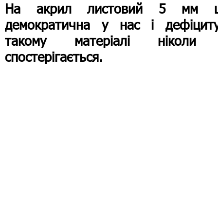
На акрил листовий 5 мм ц
демократична у нас і дефіцит
такому матеріалі ніколи
спостерігається.