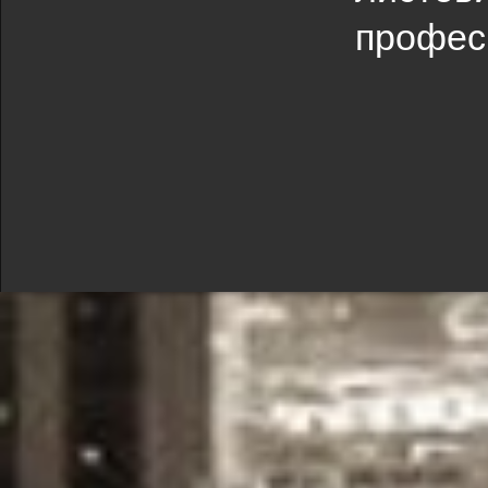
професі