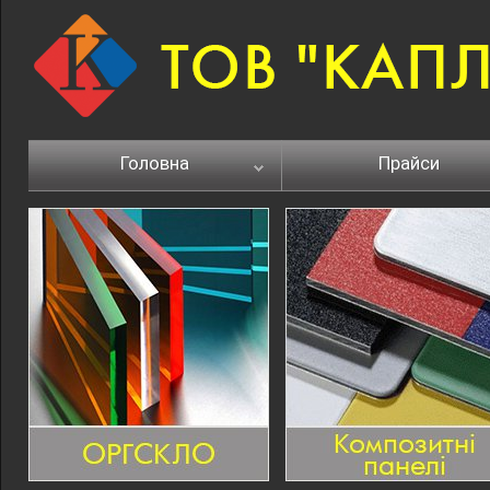
Головна
Прайси