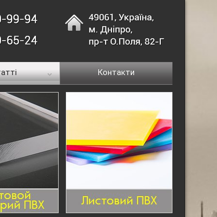
атті
Контакти