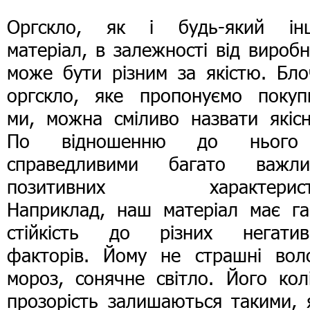
Оргскло, як і будь-який ін
матеріал, в залежності від вироб
може бути різним за якістю. Бло
оргскло, яке пропонуємо покуп
ми, можна сміливо назвати якісн
По відношенню до ньог
справедливими багато важли
позитивних характерист
Наприклад, наш матеріал має га
стійкість до різних негатив
факторів. Йому не страшні воло
мороз, сонячне світло. Його кол
прозорість залишаються такими, 