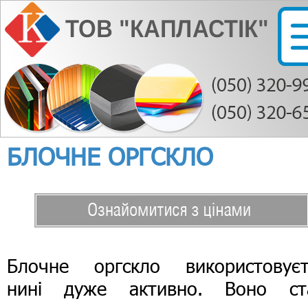
БЛОЧНЕ ОРГСКЛО
Блочне оргскло використовуєт
нині дуже активно. Воно ст