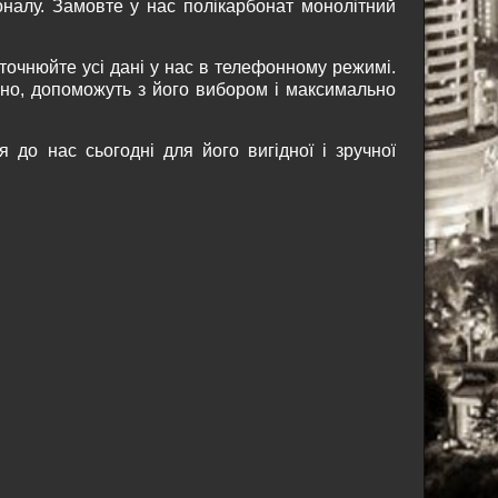
оналу. Замовте у нас полікарбонат монолітний
уточнюйте усі дані у нас в телефонному режимі.
ьно, допоможуть з його вибором і максимально
 до нас сьогодні для його вигідної і зручної