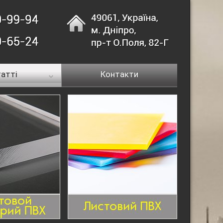
атті
Контакти