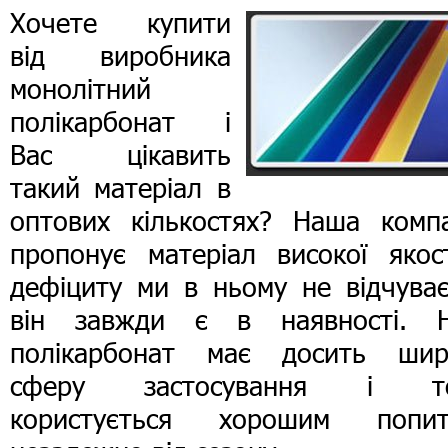
Хочете купити
від виробника
монолітний
полікарбонат і
Вас цікавить
такий матеріал в
оптових кількостях? Наша компа
пропонує матеріал високої якост
дефіциту ми в ньому не відчуває
він завжди є в наявності. 
полікарбонат має досить шир
сферу застосування і т
користується хорошим попит