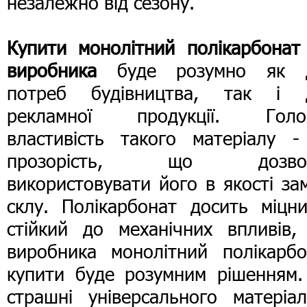
незалежно від сезону.
Купити монолітний полікарбонат 
виробника
буде розумно як 
потреб будівництва, так і 
рекламної продукції. Голо
властивість такого матеріалу -
прозорість, що дозво
використовувати його в якості за
склу. Полікарбонат досить міцни
стійкий до механічних впливів, 
виробника монолітний полікарбо
купити буде розумним рішенням.
страшні універсального матеріал