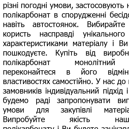
різні погодні умови, застосовують
полікарбонат в спорудженні бесід
навіть автостоянок. Вибирайте
користь насправді унікального
характеристиками матеріалу і Ви
пошкодуєте. Купіть від виробн
полікарбонат монолітни
переконайтеся в його відмін
властивостях самостійно. У нас до 
замовників індивідуальний підхід 
будемо раді запропонувати вигі
умови для закупівлі матеріа
Випробуйте якість наш
полікарбонату і Ви будете зацікав